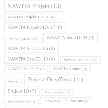
NAWITA Projekt
(13)
NAWITA Projekt-ID: 01
(4)
NAWITA Projekt-ID: 17
(6)
NAWITA See-ID: 01
(6)
NAWITA Projekt-ID: 24
(1)
NAWITA See-ID: 06
(6)
NAWITA See-ID: 13
(6)
NAWITA See-ID: 20
(2)
NAWITA See-ID:99
(3)
NAWITA Seminar
(3)
Projekt-DeepTemp
(11)
Partner
(1)
Projekt ID
(7)
Projektstrukturplan
(1)
Software
(3)
Statistik
(3)
Sauertsoffarme Zone
(1)