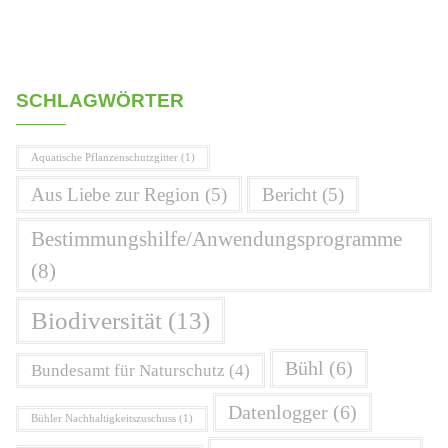
SCHLAGWÖRTER
Aquatische Pflanzenschutzgitter
(1)
Aus Liebe zur Region
(5)
Bericht
(5)
Bestimmungshilfe/Anwendungsprogramme
(8)
Biodiversität
(13)
Bühl
(6)
Bundesamt für Naturschutz
(4)
Datenlogger
(6)
Bühler Nachhaltigkeitszuschuss
(1)