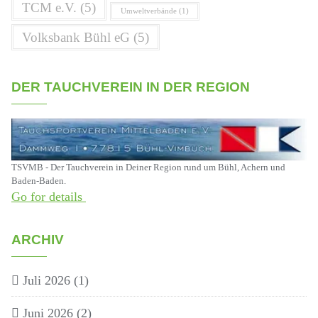
TCM e.V.
(5)
Umweltverbände
(1)
Volksbank Bühl eG
(5)
DER TAUCHVEREIN IN DER REGION
TSVMB - Der Tauchverein in Deiner Region rund um Bühl, Achern und
Baden-Baden.
Go for details
ARCHIV
Juli 2026
(1)
Juni 2026
(2)