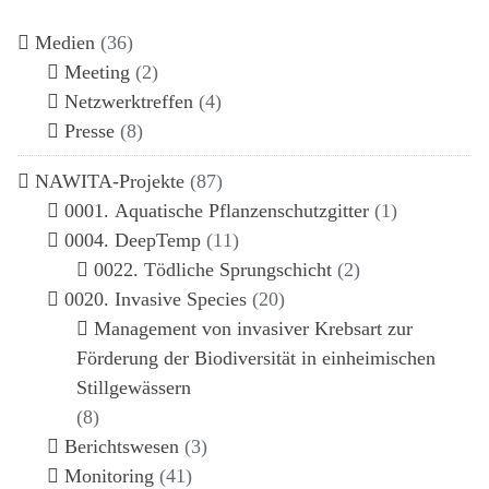
Medien
(36)
Meeting
(2)
Netzwerktreffen
(4)
Presse
(8)
NAWITA-Projekte
(87)
0001. Aquatische Pflanzenschutzgitter
(1)
0004. DeepTemp
(11)
0022. Tödliche Sprungschicht
(2)
0020. Invasive Species
(20)
Management von invasiver Krebsart zur
Förderung der Biodiversität in einheimischen
Stillgewässern
(8)
Berichtswesen
(3)
Monitoring
(41)