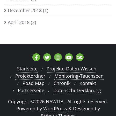
Dezember 2018
(1)
April 2018
(2)
Startseite
Projekte-Daten-Wissen
Projektordner
Monitoring-Tauchseen
Road Map
Chronik
Kontakt
Partnerseite
Datenschutzerklärung
Copyright ©2026 NAWITA . All rights reserved.
Powered by
WordPress
&
Designed by
Bizberg Themes