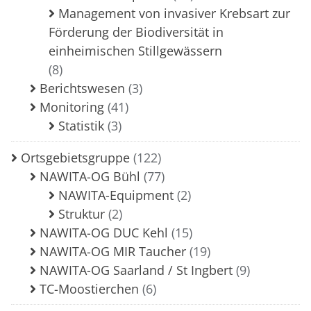
Management von invasiver Krebsart zur
Förderung der Biodiversität in
einheimischen Stillgewässern
(8)
Berichtswesen
(3)
Monitoring
(41)
Statistik
(3)
Ortsgebietsgruppe
(122)
NAWITA-OG Bühl
(77)
NAWITA-Equipment
(2)
Struktur
(2)
NAWITA-OG DUC Kehl
(15)
NAWITA-OG MIR Taucher
(19)
NAWITA-OG Saarland / St Ingbert
(9)
TC-Moostierchen
(6)