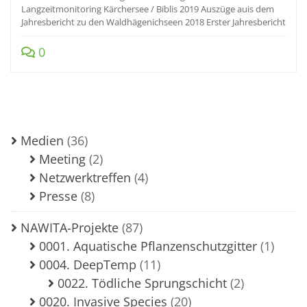
Langzeitmonitoring Kärchersee / Biblis 2019 Auszüge auis dem
Jahresbericht zu den Waldhägenichseen 2018 Erster Jahresbericht
0
Medien
(36)
Meeting
(2)
Netzwerktreffen
(4)
Presse
(8)
NAWITA-Projekte
(87)
0001. Aquatische Pflanzenschutzgitter
(1)
0004. DeepTemp
(11)
0022. Tödliche Sprungschicht
(2)
0020. Invasive Species
(20)