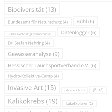
Biodiversität
(13)
Bühl
(6)
Bundesamt für Naturschutz
(4)
Datenlogger
(6)
Bühler Nachhaltigkeitszuschuss
(1)
Dr. Stefan Nehring
(4)
Gewässeranalyse
(9)
Hessischer Tauchsportverband e.V.
(6)
Hydro-Kollektive-Camp
(4)
Invasive Art
(15)
JBL
(2)
Jahrebericht
(1)
Kalikokrebs
(19)
LakeExplorer
(2)