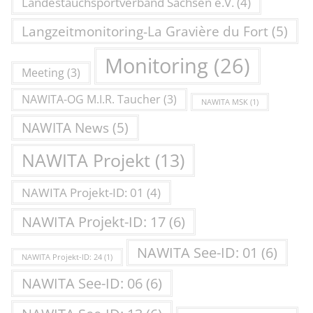
Landestauchsportverband Sachsen e.V.
(4)
Langzeitmonitoring-La Gravière du Fort
(5)
Monitoring
(26)
Meeting
(3)
NAWITA-OG M.I.R. Taucher
(3)
NAWITA MSK
(1)
NAWITA News
(5)
NAWITA Projekt
(13)
NAWITA Projekt-ID: 01
(4)
NAWITA Projekt-ID: 17
(6)
NAWITA See-ID: 01
(6)
NAWITA Projekt-ID: 24
(1)
NAWITA See-ID: 06
(6)