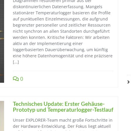
Diagrammen resultieren primär aus der
diskontinuierlichen Datenerfassung. Mangels
stationärer Temperaturlogger basieren die Profile
auf punktuellen Einzelmessungen, die aufgrund
begrenzter personeller und zeitlicher Ressourcen
nicht synchron an allen Standorten durchgeführt
werden konnten. Kritische Faktoren: Wir arbeiten
aktiv an der Implementierung einer
loggerbasierten Dauerüberwachung, um künftig
eine höhere Datenhomogenität und eine präzisere
[…]
0
Technisches Update: Erster Gehäuse-
Prototyp und Temperaturlogger-Testlauf
Unser EXPLORER-Team macht große Fortschritte in
der Hardware-Entwicklung. Der Fokus liegt aktuell