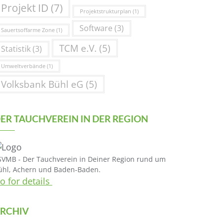
Projekt ID
(7)
Projektstrukturplan
(1)
Software
(3)
Sauertsoffarme Zone
(1)
TCM e.V.
(5)
Statistik
(3)
Umweltverbände
(1)
Volksbank Bühl eG
(5)
ER TAUCHVEREIN IN DER REGION
SVMB - Der Tauchverein in Deiner Region rund um
ühl, Achern und Baden-Baden.
o for details
RCHIV