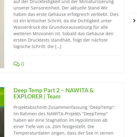
auf der Druckfestigkeit und der Miniaturisierung
unserer Sensoreinheit. Der aktuelle Stand Wir
haben das erste Gehäuse erfolgreich verklebt. Dies
ist ein kritischer Schritt, da die Dichtigkeit unter
Wasserdruck die Grundvoraussetzung für alle
weiteren Missionen ist. Sobald das Gehäuse den
ersten Drucktests standhält, folgt der nächste
logische Schritt: die […]
0
Deep Temp Part 2 – NAWITA &
EXPLORER | Team
Projektabschnitt-Zusammenfassung “DeepTemp“:
lm Rahmen des NAWITA-Projekts “DeepTemp“
haben wir eine Stagnation im Hypolimnion ab
einer Tiefe von ca. 20m festgestellt. Die
Temperaturdaten zeigen, dass der See in seinen