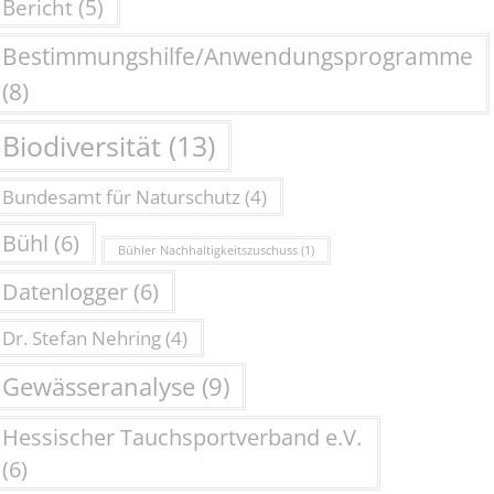
Bericht
(5)
Bestimmungshilfe/Anwendungsprogramme
(8)
Biodiversität
(13)
Bundesamt für Naturschutz
(4)
Bühl
(6)
Bühler Nachhaltigkeitszuschuss
(1)
Datenlogger
(6)
Dr. Stefan Nehring
(4)
Gewässeranalyse
(9)
Hessischer Tauchsportverband e.V.
(6)