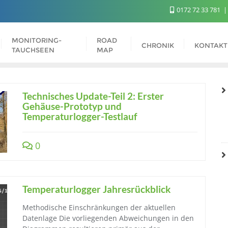
0172 72 33 781
MONITORING-
ROAD
CHRONIK
KONTAKT
TAUCHSEEN
MAP
Technisches Update-Teil 2: Erster
Gehäuse-Prototyp und
Temperaturlogger-Testlauf
0
Temperaturlogger Jahresrückblick
Methodische Einschränkungen der aktuellen
Datenlage Die vorliegenden Abweichungen in den