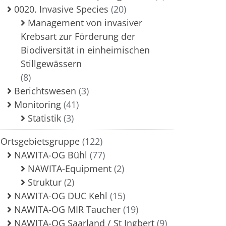
0020. Invasive Species
(20)
Management von invasiver
Krebsart zur Förderung der
Biodiversität in einheimischen
Stillgewässern
(8)
Berichtswesen
(3)
Monitoring
(41)
Statistik
(3)
Ortsgebietsgruppe
(122)
NAWITA-OG Bühl
(77)
NAWITA-Equipment
(2)
Struktur
(2)
NAWITA-OG DUC Kehl
(15)
NAWITA-OG MIR Taucher
(19)
NAWITA-OG Saarland / St Ingbert
(9)