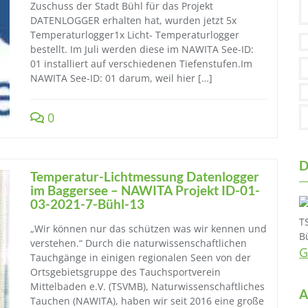
Zuschuss der Stadt Bühl für das Projekt
DATENLOGGER erhalten hat, wurden jetzt 5x
Temperaturlogger1x Licht- Temperaturlogger
bestellt. Im Juli werden diese im NAWITA See-ID:
01 installiert auf verschiedenen Tiefenstufen.Im
NAWITA See-ID: 01 darum, weil hier […]
0
D
Temperatur-Lichtmessung Datenlogger
im Baggersee – NAWITA Projekt ID-01-
03-2021-7-Bühl-13
T
„Wir können nur das schützen was wir kennen und
B
verstehen.“ Durch die naturwissenschaftlichen
G
Tauchgänge in einigen regionalen Seen von der
Ortsgebietsgruppe des Tauchsportverein
Mittelbaden e.V. (TSVMB), Naturwissenschaftliches
A
Tauchen (NAWITA), haben wir seit 2016 eine große