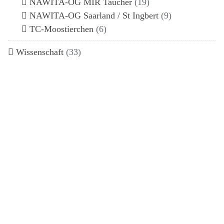
NAWITA-OG MIR Taucher
(19)
NAWITA-OG Saarland / St Ingbert
(9)
TC-Moostierchen
(6)
Wissenschaft
(33)