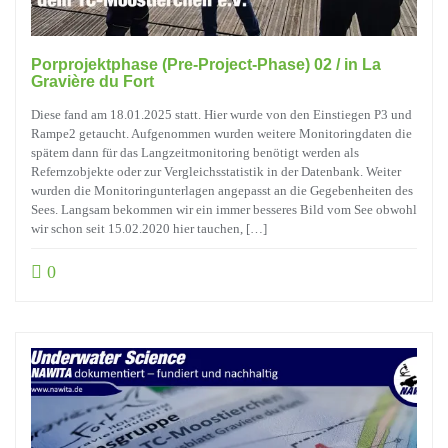
Porprojektphase (Pre-Project-Phase) 02 / in La
Gravière du Fort
Diese fand am 18.01.2025 statt. Hier wurde von den Einstiegen P3 und
Rampe2 getaucht. Aufgenommen wurden weitere Monitoringdaten die
spätem dann für das Langzeitmonitoring benötigt werden als
Refernzobjekte oder zur Vergleichsstatistik in der Datenbank. Weiter
wurden die Monitoringunterlagen angepasst an die Gegebenheiten des
Sees. Langsam bekommen wir ein immer besseres Bild vom See obwohl
wir schon seit 15.02.2020 hier tauchen, […]
0