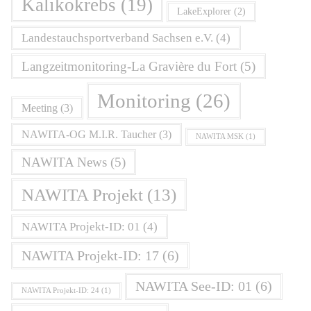
Kalikokrebs
(19)
LakeExplorer
(2)
Landestauchsportverband Sachsen e.V.
(4)
Langzeitmonitoring-La Gravière du Fort
(5)
Monitoring
(26)
Meeting
(3)
NAWITA-OG M.I.R. Taucher
(3)
NAWITA MSK
(1)
NAWITA News
(5)
NAWITA Projekt
(13)
NAWITA Projekt-ID: 01
(4)
NAWITA Projekt-ID: 17
(6)
NAWITA See-ID: 01
(6)
NAWITA Projekt-ID: 24
(1)