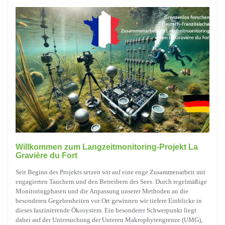
Willkommen zum Langzeitmonitoring-Projekt La
Gravière du Fort
Seit Beginn des Projekts setzen wir auf eine enge Zusammenarbeit mit
engagierten Tauchern und den Betreibern des Sees. Durch regelmäßige
Monitoringphasen und die Anpassung unserer Methoden an die
besonderen Gegebenheiten vor Ort gewinnen wir tiefere Einblicke in
dieses faszinierende Ökosystem. Ein besonderer Schwerpunkt liegt
dabei auf der Untersuchung der Unteren Makrophytengrenze (UMG),