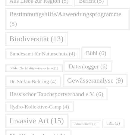
Aus Liebe zur Region
(5)
Bericht
(5)
Bestimmungshilfe/Anwendungsprogramme
(8)
Biodiversität
(13)
Bühl
(6)
Bundesamt für Naturschutz
(4)
Datenlogger
(6)
Bühler Nachhaltigkeitszuschuss
(1)
Gewässeranalyse
(9)
Dr. Stefan Nehring
(4)
Hessischer Tauchsportverband e.V.
(6)
Hydro-Kollektive-Camp
(4)
Invasive Art
(15)
JBL
(2)
Jahrebericht
(1)