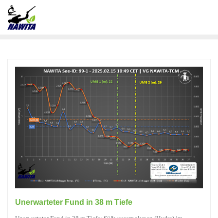
Unerwarteter Fund in 38 m Tiefe