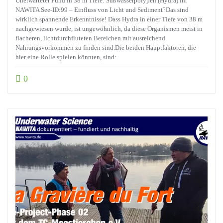
Unerwarteter Fund in 38 m Tiefe: Süßwasserpolypen (Hydra) im
NAWITA See-ID:99 – Einfluss von Licht und Sediment?Das sind
wirklich spannende Erkenntnisse! Dass Hydra in einer Tiefe von 38 m
nachgewiesen wurde, ist ungewöhnlich, da diese Organismen meist in
flacheren, lichtdurchfluteten Bereichen mit ausreichend
Nahrungsvorkommen zu finden sind.Die beiden Hauptfaktoren, die
hier eine Rolle spielen könnten, sind:
0