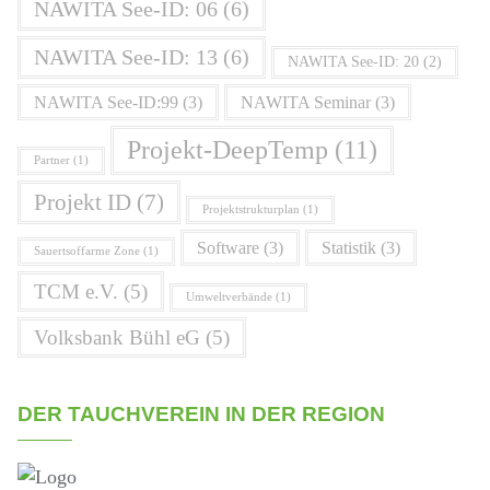
NAWITA See-ID: 06
(6)
NAWITA See-ID: 13
(6)
NAWITA See-ID: 20
(2)
NAWITA See-ID:99
(3)
NAWITA Seminar
(3)
Projekt-DeepTemp
(11)
Partner
(1)
Projekt ID
(7)
Projektstrukturplan
(1)
Software
(3)
Statistik
(3)
Sauertsoffarme Zone
(1)
TCM e.V.
(5)
Umweltverbände
(1)
Volksbank Bühl eG
(5)
DER TAUCHVEREIN IN DER REGION