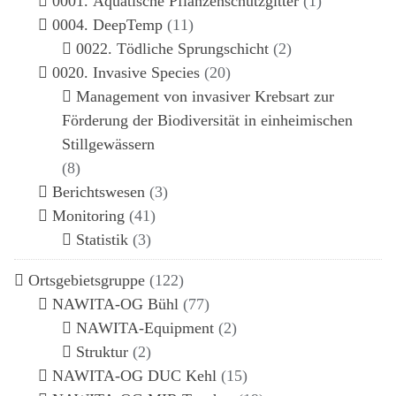
0001. Aquatische Pflanzenschutzgitter
(1)
0004. DeepTemp
(11)
0022. Tödliche Sprungschicht
(2)
0020. Invasive Species
(20)
Management von invasiver Krebsart zur
Förderung der Biodiversität in einheimischen
Stillgewässern
(8)
Berichtswesen
(3)
Monitoring
(41)
Statistik
(3)
Ortsgebietsgruppe
(122)
NAWITA-OG Bühl
(77)
NAWITA-Equipment
(2)
Struktur
(2)
NAWITA-OG DUC Kehl
(15)