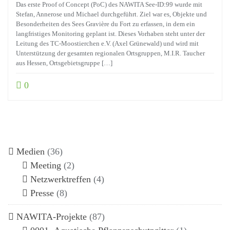
Das erste Proof of Concept (PoC) des NAWITA See-ID:99 wurde mit
Stefan, Annerose und Michael durchgeführt. Ziel war es, Objekte und
Besonderheiten des Sees Gravière du Fort zu erfassen, in dem ein
langfristiges Monitoring geplant ist. Dieses Vorhaben steht unter der
Leitung des TC-Moostierchen e.V. (Axel Grünewald) und wird mit
Unterstützung der gesamten regionalen Ortsgruppen, M.I.R. Taucher
aus Hessen, Ortsgebietsgruppe […]
0
Medien
(36)
Meeting
(2)
Netzwerktreffen
(4)
Presse
(8)
NAWITA-Projekte
(87)