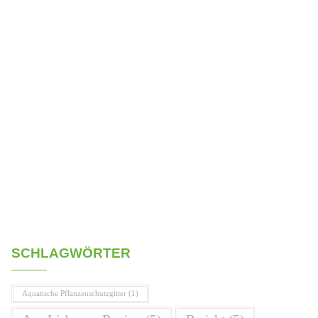
SCHLAGWÖRTER
Aquatische Pflanzenschutzgitter
(1)