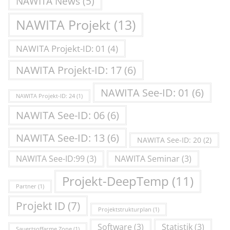
NAWITA News
(5)
NAWITA Projekt
(13)
NAWITA Projekt-ID: 01
(4)
NAWITA Projekt-ID: 17
(6)
NAWITA See-ID: 01
(6)
NAWITA Projekt-ID: 24
(1)
NAWITA See-ID: 06
(6)
NAWITA See-ID: 13
(6)
NAWITA See-ID: 20
(2)
NAWITA See-ID:99
(3)
NAWITA Seminar
(3)
Projekt-DeepTemp
(11)
Partner
(1)
Projekt ID
(7)
Projektstrukturplan
(1)
Software
(3)
Statistik
(3)
Sauertsoffarme Zone
(1)