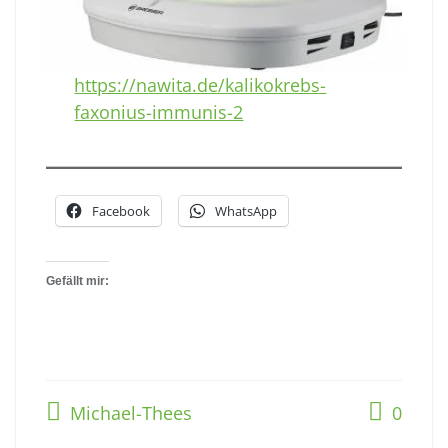
https://nawita.de/kalikokrebs-
faxonius-immunis-2
Facebook
WhatsApp
Gefällt mir:
Michael-Thees
0