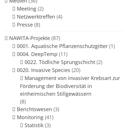
Medien
(36)
Meeting
(2)
Netzwerktreffen
(4)
Presse
(8)
NAWITA-Projekte
(87)
0001. Aquatische Pflanzenschutzgitter
(1)
0004. DeepTemp
(11)
0022. Tödliche Sprungschicht
(2)
0020. Invasive Species
(20)
Management von invasiver Krebsart zur
Förderung der Biodiversität in
einheimischen Stillgewässern
(8)
Berichtswesen
(3)
Monitoring
(41)
Statistik
(3)