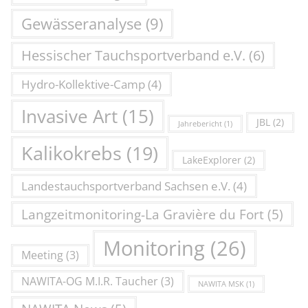
Gewässeranalyse
(9)
Hessischer Tauchsportverband e.V.
(6)
Hydro-Kollektive-Camp
(4)
Invasive Art
(15)
JBL
(2)
Jahrebericht
(1)
Kalikokrebs
(19)
LakeExplorer
(2)
Landestauchsportverband Sachsen e.V.
(4)
Langzeitmonitoring-La Gravière du Fort
(5)
Monitoring
(26)
Meeting
(3)
NAWITA-OG M.I.R. Taucher
(3)
NAWITA MSK
(1)