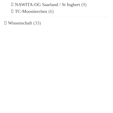
NAWITA-OG Saarland / St Ingbert
(9)
TC-Moostierchen
(6)
Wissenschaft
(33)