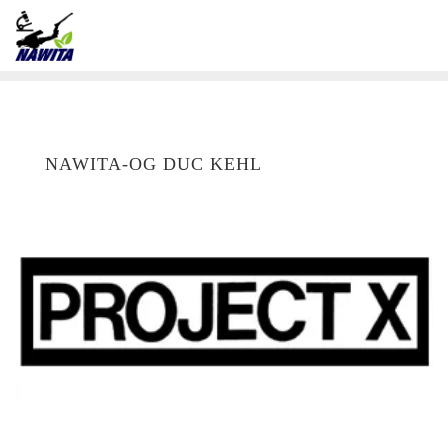
NAWITA-OG DUC KEHL