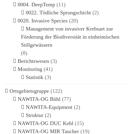
0004. DeepTemp
(11)
0022. Tödliche Sprungschicht
(2)
0020. Invasive Species
(20)
Management von invasiver Krebsart zur
Förderung der Biodiversität in einheimischen
Stillgewässern
(8)
Berichtswesen
(3)
Monitoring
(41)
Statistik
(3)
Ortsgebietsgruppe
(122)
NAWITA-OG Bühl
(77)
NAWITA-Equipment
(2)
Struktur
(2)
NAWITA-OG DUC Kehl
(15)
NAWITA-OG MIR Taucher
(19)