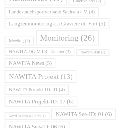
LakeExplorer
(2)
Landestauchsportverband Sachsen e.V.
(4)
Langzeitmonitoring-La Gravière du Fort
(5)
Monitoring
(26)
Meeting
(3)
NAWITA-OG M.I.R. Taucher
(3)
NAWITA MSK
(1)
NAWITA News
(5)
NAWITA Projekt
(13)
NAWITA Projekt-ID: 01
(4)
NAWITA Projekt-ID: 17
(6)
NAWITA See-ID: 01
(6)
NAWITA Projekt-ID: 24
(1)
NAWITA See-ID: 06
(6)