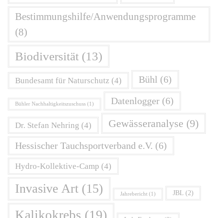
Bestimmungshilfe/Anwendungsprogramme
(8)
Biodiversität
(13)
Bühl
(6)
Bundesamt für Naturschutz
(4)
Datenlogger
(6)
Bühler Nachhaltigkeitszuschuss
(1)
Gewässeranalyse
(9)
Dr. Stefan Nehring
(4)
Hessischer Tauchsportverband e.V.
(6)
Hydro-Kollektive-Camp
(4)
Invasive Art
(15)
JBL
(2)
Jahrebericht
(1)
Kalikokrebs
(19)