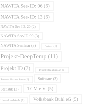
NAWITA See-ID: 06
(6)
NAWITA See-ID: 13
(6)
NAWITA See-ID: 20
(2)
NAWITA See-ID:99
(3)
NAWITA Seminar
(3)
Partner
(1)
Projekt-DeepTemp
(11)
Projekt ID
(7)
Projektstrukturplan
(1)
Software
(3)
Sauertsoffarme Zone
(1)
TCM e.V.
(5)
Statistik
(3)
Volksbank Bühl eG
(5)
Umweltverbände
(1)