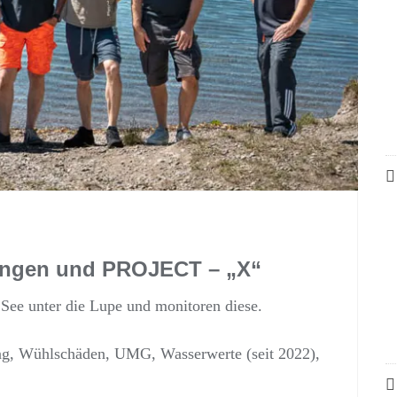
lungen und PROJECT – „X“
See unter die Lupe und monitoren diese.
ung, Wühlschäden, UMG, Wasserwerte (seit 2022),