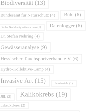
Biodiversität
(13)
Bühl
(6)
Bundesamt für Naturschutz
(4)
Datenlogger
(6)
Bühler Nachhaltigkeitszuschuss
(1)
Dr. Stefan Nehring
(4)
Gewässeranalyse
(9)
Hessischer Tauchsportverband e.V.
(6)
Hydro-Kollektive-Camp
(4)
Invasive Art
(15)
Jahrebericht
(1)
Kalikokrebs
(19)
JBL
(2)
LakeExplorer
(2)