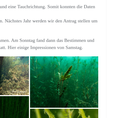
und eine Tauchrichtung. Somit konnten die Daten
 Nächstes Jahr werden wir den Antrag stellen um
mmen. Am Sonntag fand dann das Bestimmen und
att. Hier einige Impressionen von Samstag.