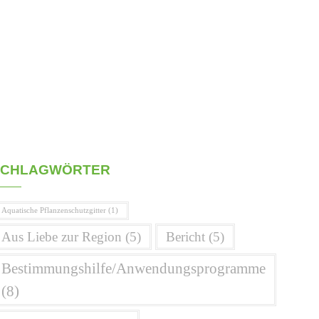
SCHLAGWÖRTER
Aquatische Pflanzenschutzgitter
(1)
Aus Liebe zur Region
(5)
Bericht
(5)
Bestimmungshilfe/Anwendungsprogramme
(8)