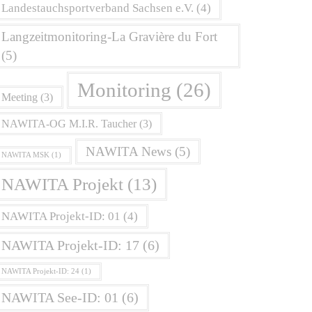
Landestauchsportverband Sachsen e.V.
(4)
Langzeitmonitoring-La Gravière du Fort
(5)
Monitoring
(26)
Meeting
(3)
NAWITA-OG M.I.R. Taucher
(3)
NAWITA News
(5)
NAWITA MSK
(1)
NAWITA Projekt
(13)
NAWITA Projekt-ID: 01
(4)
NAWITA Projekt-ID: 17
(6)
NAWITA Projekt-ID: 24
(1)
NAWITA See-ID: 01
(6)