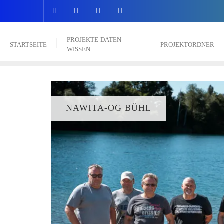
PROJEKTE-DATEN-
STARTSEITE
PROJEKTORDNER
WISSEN
NAWITA-OG BÜHL