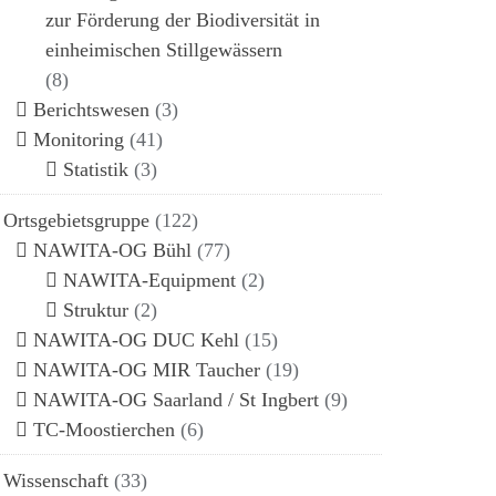
zur Förderung der Biodiversität in
einheimischen Stillgewässern
(8)
Berichtswesen
(3)
Monitoring
(41)
Statistik
(3)
Ortsgebietsgruppe
(122)
NAWITA-OG Bühl
(77)
NAWITA-Equipment
(2)
Struktur
(2)
NAWITA-OG DUC Kehl
(15)
NAWITA-OG MIR Taucher
(19)
NAWITA-OG Saarland / St Ingbert
(9)
TC-Moostierchen
(6)
Wissenschaft
(33)