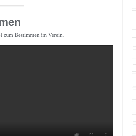
mmen
el zum Bestimmen im Verein.