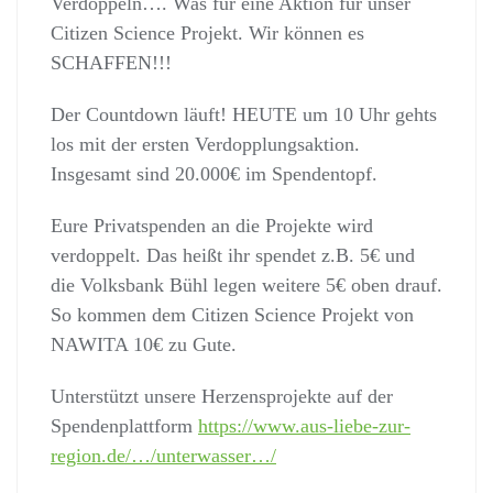
Verdoppeln…. Was für eine Aktion für unser
Citizen Science Projekt. Wir können es
SCHAFFEN!!!
Der Countdown läuft! HEUTE um 10 Uhr gehts
los mit der ersten Verdopplungsaktion.
Insgesamt sind 20.000€ im Spendentopf.
Eure Privatspenden an die Projekte wird
verdoppelt. Das heißt ihr spendet z.B. 5€ und
die Volksbank Bühl legen weitere 5€ oben drauf.
So kommen dem Citizen Science Projekt von
NAWITA 10€ zu Gute.
Unterstützt unsere Herzensprojekte auf der
Spendenplattform
https://www.aus-liebe-zur-
region.de/…/unterwasser…/