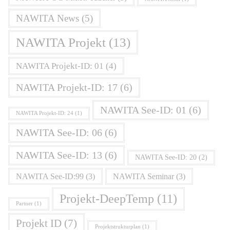
NAWITA News
(5)
NAWITA Projekt
(13)
NAWITA Projekt-ID: 01
(4)
NAWITA Projekt-ID: 17
(6)
NAWITA See-ID: 01
(6)
NAWITA Projekt-ID: 24
(1)
NAWITA See-ID: 06
(6)
NAWITA See-ID: 13
(6)
NAWITA See-ID: 20
(2)
NAWITA See-ID:99
(3)
NAWITA Seminar
(3)
Projekt-DeepTemp
(11)
Partner
(1)
Projekt ID
(7)
Projektstrukturplan
(1)