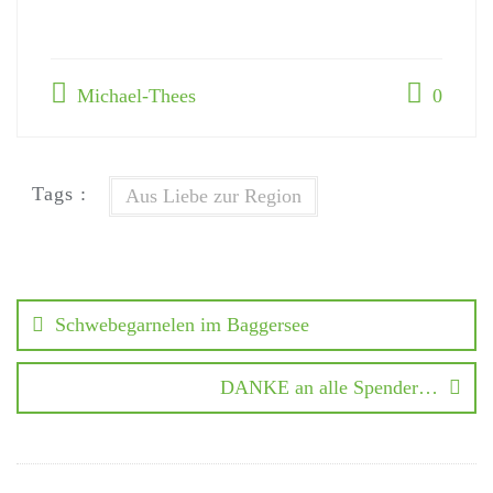
Michael-Thees
0
Tags :
Aus Liebe zur Region
Schwebegarnelen im Baggersee
DANKE an alle Spender…