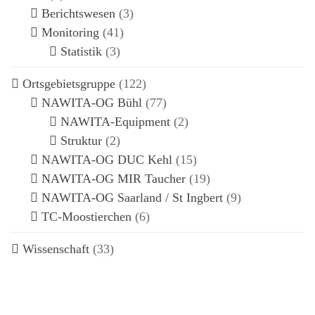
Berichtswesen
(3)
Monitoring
(41)
Statistik
(3)
Ortsgebietsgruppe
(122)
NAWITA-OG Bühl
(77)
NAWITA-Equipment
(2)
Struktur
(2)
NAWITA-OG DUC Kehl
(15)
NAWITA-OG MIR Taucher
(19)
NAWITA-OG Saarland / St Ingbert
(9)
TC-Moostierchen
(6)
Wissenschaft
(33)