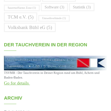
Software
(3)
Statistik
(3)
Sauertsoffarme Zone
(1)
TCM e.V.
(5)
Umweltverbände
(1)
Volksbank Bühl eG
(5)
DER TAUCHVEREIN IN DER REGION
TSVMB - Der Tauchverein in Deiner Region rund um Bühl, Achern und
Baden-Baden.
Go for details
ARCHIV