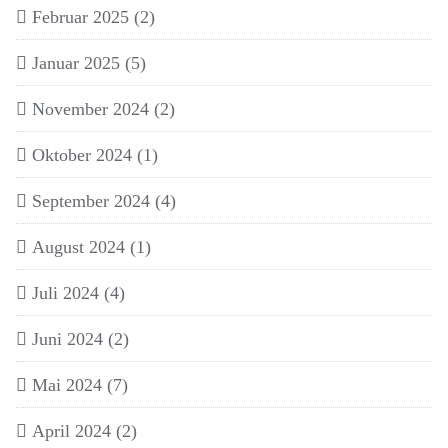
Februar 2025
(2)
Januar 2025
(5)
November 2024
(2)
Oktober 2024
(1)
September 2024
(4)
August 2024
(1)
Juli 2024
(4)
Juni 2024
(2)
Mai 2024
(7)
April 2024
(2)