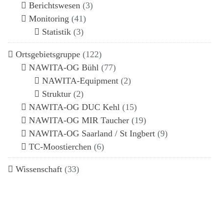
Berichtswesen
(3)
Monitoring
(41)
Statistik
(3)
Ortsgebietsgruppe
(122)
NAWITA-OG Bühl
(77)
NAWITA-Equipment
(2)
Struktur
(2)
NAWITA-OG DUC Kehl
(15)
NAWITA-OG MIR Taucher
(19)
NAWITA-OG Saarland / St Ingbert
(9)
TC-Moostierchen
(6)
Wissenschaft
(33)