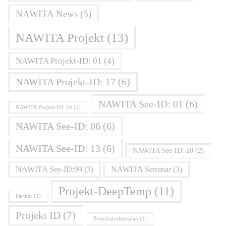
NAWITA News
(5)
NAWITA Projekt
(13)
NAWITA Projekt-ID: 01
(4)
NAWITA Projekt-ID: 17
(6)
NAWITA See-ID: 01
(6)
NAWITA Projekt-ID: 24
(1)
NAWITA See-ID: 06
(6)
NAWITA See-ID: 13
(6)
NAWITA See-ID: 20
(2)
NAWITA See-ID:99
(3)
NAWITA Seminar
(3)
Projekt-DeepTemp
(11)
Partner
(1)
Projekt ID
(7)
Projektstrukturplan
(1)