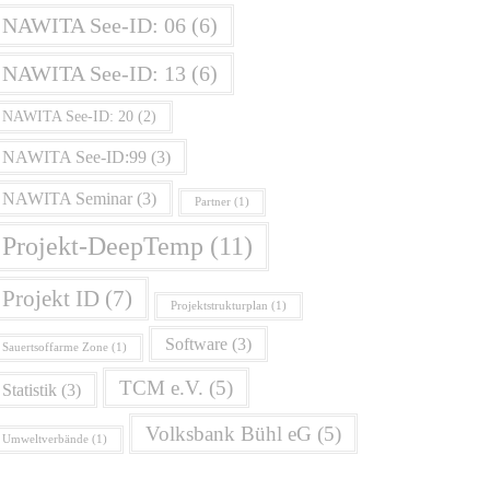
NAWITA See-ID: 06
(6)
NAWITA See-ID: 13
(6)
NAWITA See-ID: 20
(2)
NAWITA See-ID:99
(3)
NAWITA Seminar
(3)
Partner
(1)
Projekt-DeepTemp
(11)
Projekt ID
(7)
Projektstrukturplan
(1)
Software
(3)
Sauertsoffarme Zone
(1)
TCM e.V.
(5)
Statistik
(3)
Volksbank Bühl eG
(5)
Umweltverbände
(1)