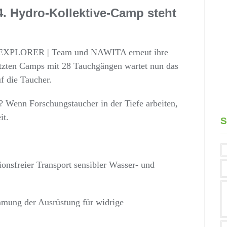
4. Hydro-Kollektive-Camp steht
as EXPLORER | Team und NAWITA erneut ihre
etzten Camps mit 28 Tauchgängen wartet nun das
f die Taucher.
 Wenn Forschungstaucher in der Tiefe arbeiten,
it.
nsfreier Transport sensibler Wasser- und
mung der Ausrüstung für widrige