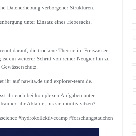
he Datenerhebung verborgener Strukturen.
enbergung unter Einsatz eines Hebesacks.
ennt darauf, die trockene Theorie im Freiwasser
 ist ein weiterer Schritt von reiner Neugier hin zu
n Gewässerschutz.
t ihr auf nawita.de und explorer-team.de.
asst ihr euch bei komplexen Aufgaben unter
ainiert ihr Abläufe, bis sie intuitiv sitzen?
enscience #hydrokollektivecamp #forschungstauchen