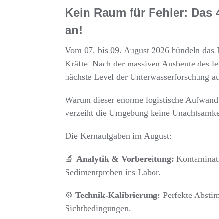
Kein Raum für Fehler: Das 
an!
Vom 07. bis 09. August 2026 bündeln d
Kräfte. Nach der massiven Ausbeute des l
nächste Level der Unterwasserforschung au
Warum dieser enorme logistische Aufwand?
verzeiht die Umgebung keine Unachtsamke
Die Kernaufgaben im August:
🔬
Analytik & Vorbereitung:
Kontaminatio
Sedimentproben ins Labor.
⚙️
Technik-Kalibrierung:
Perfekte Abstim
Sichtbedingungen.