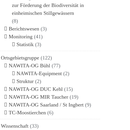
zur Förderung der Biodiversität in
einheimischen Stillgewässern
(8)
Berichtswesen
(3)
Monitoring
(41)
Statistik
(3)
Ortsgebietsgruppe
(122)
NAWITA-OG Bühl
(77)
NAWITA-Equipment
(2)
Struktur
(2)
NAWITA-OG DUC Kehl
(15)
NAWITA-OG MIR Taucher
(19)
NAWITA-OG Saarland / St Ingbert
(9)
TC-Moostierchen
(6)
Wissenschaft
(33)