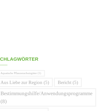
SCHLAGWÖRTER
Aquatische Pflanzenschutzgitter
(1)
Aus Liebe zur Region
(5)
Bericht
(5)
Bestimmungshilfe/Anwendungsprogramme
(8)