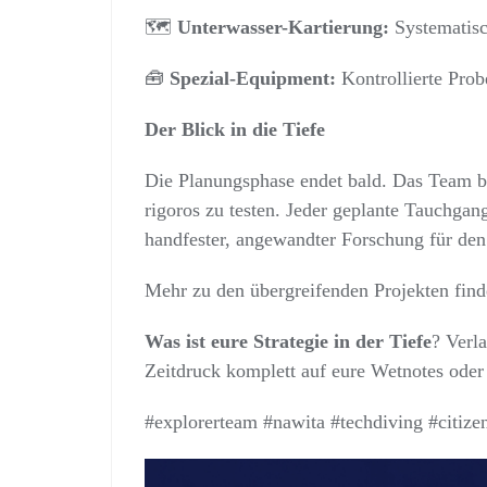
🗺️
Unterwasser-Kartierung:
Systematisc
🧰
Spezial-Equipment:
Kontrollierte Prob
Der Blick in die Tiefe
Die Planungsphase endet bald. Das Team br
rigoros zu testen. Jeder geplante Tauchgang
handfester, angewandter Forschung für de
Mehr zu den übergreifenden Projekten finde
Was ist eure Strategie in der Tiefe
? Verl
Zeitdruck komplett auf eure Wetnotes oder tr
#explorerteam #nawita #techdiving #citiz