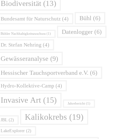
Biodiversität
(13)
Bühl
(6)
Bundesamt für Naturschutz
(4)
Datenlogger
(6)
Bühler Nachhaltigkeitszuschuss
(1)
Dr. Stefan Nehring
(4)
Gewässeranalyse
(9)
Hessischer Tauchsportverband e.V.
(6)
Hydro-Kollektive-Camp
(4)
Invasive Art
(15)
Jahrebericht
(1)
Kalikokrebs
(19)
JBL
(2)
LakeExplorer
(2)