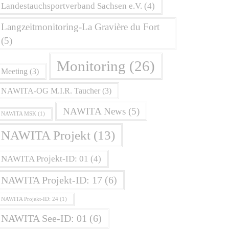
Landestauchsportverband Sachsen e.V.
(4)
Langzeitmonitoring-La Gravière du Fort
(5)
Monitoring
(26)
Meeting
(3)
NAWITA-OG M.I.R. Taucher
(3)
NAWITA News
(5)
NAWITA MSK
(1)
NAWITA Projekt
(13)
NAWITA Projekt-ID: 01
(4)
NAWITA Projekt-ID: 17
(6)
NAWITA Projekt-ID: 24
(1)
NAWITA See-ID: 01
(6)