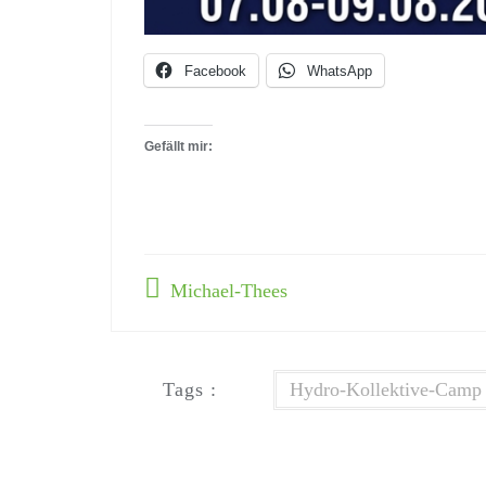
Facebook
WhatsApp
Gefällt mir:
Michael-Thees
Tags :
Hydro-Kollektive-Camp