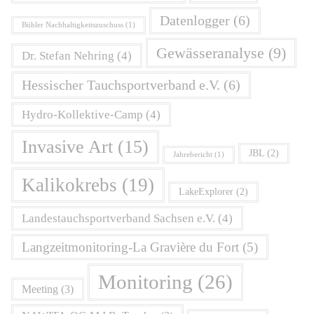
Datenlogger
(6)
Bühler Nachhaltigkeitszuschuss
(1)
Gewässeranalyse
(9)
Dr. Stefan Nehring
(4)
Hessischer Tauchsportverband e.V.
(6)
Hydro-Kollektive-Camp
(4)
Invasive Art
(15)
JBL
(2)
Jahrebericht
(1)
Kalikokrebs
(19)
LakeExplorer
(2)
Landestauchsportverband Sachsen e.V.
(4)
Langzeitmonitoring-La Gravière du Fort
(5)
Monitoring
(26)
Meeting
(3)