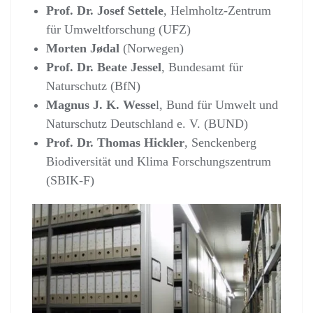
Prof. Dr. Josef Settele
, Helmholtz-Zentrum
für Umweltforschung (UFZ)
Morten Jødal
(Norwegen)
Prof. Dr. Beate Jessel
, Bundesamt für
Naturschutz (BfN)
Magnus J. K. Wesse
l, Bund für Umwelt und
Naturschutz Deutschland e. V. (BUND)
Prof. Dr. Thomas Hickler
, Senckenberg
Biodiversität und Klima Forschungszentrum
(SBIK-F)