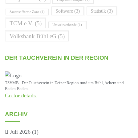
Projektstrukturplan
(1)
Software
(3)
Statistik
(3)
Sauertsoffarme Zone
(1)
TCM e.V.
(5)
Umweltverbände
(1)
Volksbank Bühl eG
(5)
DER TAUCHVEREIN IN DER REGION
TSVMB - Der Tauchverein in Deiner Region rund um Bühl, Achern und
Baden-Baden.
Go for details
ARCHIV
Juli 2026
(1)