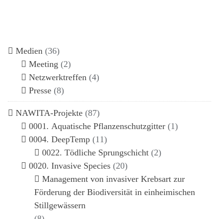
Medien
(36)
Meeting
(2)
Netzwerktreffen
(4)
Presse
(8)
NAWITA-Projekte
(87)
0001. Aquatische Pflanzenschutzgitter
(1)
0004. DeepTemp
(11)
0022. Tödliche Sprungschicht
(2)
0020. Invasive Species
(20)
Management von invasiver Krebsart zur
Förderung der Biodiversität in einheimischen
Stillgewässern
(8)