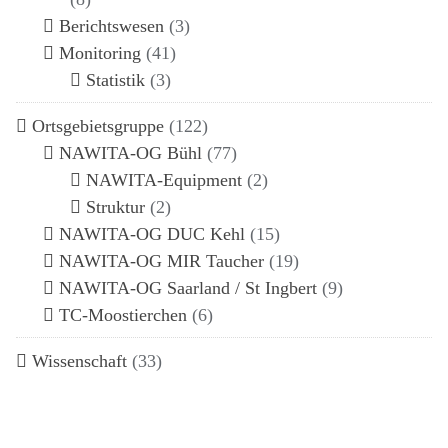
Berichtswesen
(3)
Monitoring
(41)
Statistik
(3)
Ortsgebietsgruppe
(122)
NAWITA-OG Bühl
(77)
NAWITA-Equipment
(2)
Struktur
(2)
NAWITA-OG DUC Kehl
(15)
NAWITA-OG MIR Taucher
(19)
NAWITA-OG Saarland / St Ingbert
(9)
TC-Moostierchen
(6)
Wissenschaft
(33)