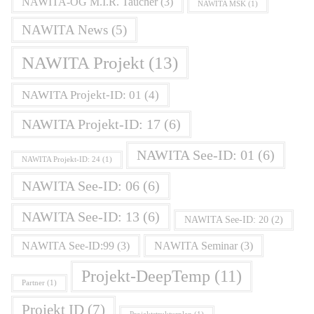
NAWITA-OG M.I.R. Taucher
(3)
NAWITA MSK
(1)
NAWITA News
(5)
NAWITA Projekt
(13)
NAWITA Projekt-ID: 01
(4)
NAWITA Projekt-ID: 17
(6)
NAWITA See-ID: 01
(6)
NAWITA Projekt-ID: 24
(1)
NAWITA See-ID: 06
(6)
NAWITA See-ID: 13
(6)
NAWITA See-ID: 20
(2)
NAWITA See-ID:99
(3)
NAWITA Seminar
(3)
Projekt-DeepTemp
(11)
Partner
(1)
Projekt ID
(7)