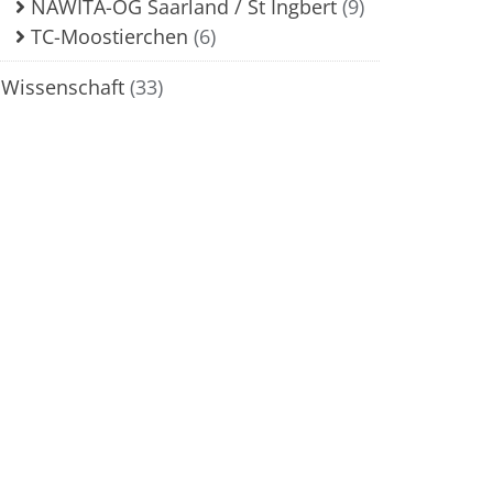
NAWITA-OG Saarland / St Ingbert
(9)
TC-Moostierchen
(6)
Wissenschaft
(33)