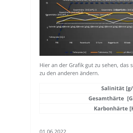
Hier an der Grafik gut zu sehen, das 
zu den anderen ändern.
Salinität [g
Gesamthärte [GH
Karbonhärte [K
01.06.2022