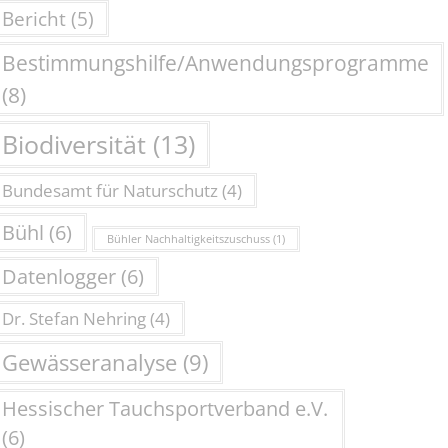
Bericht
(5)
Bestimmungshilfe/Anwendungsprogramme
(8)
Biodiversität
(13)
Bundesamt für Naturschutz
(4)
Bühl
(6)
Bühler Nachhaltigkeitszuschuss
(1)
Datenlogger
(6)
Dr. Stefan Nehring
(4)
Gewässeranalyse
(9)
Hessischer Tauchsportverband e.V.
(6)