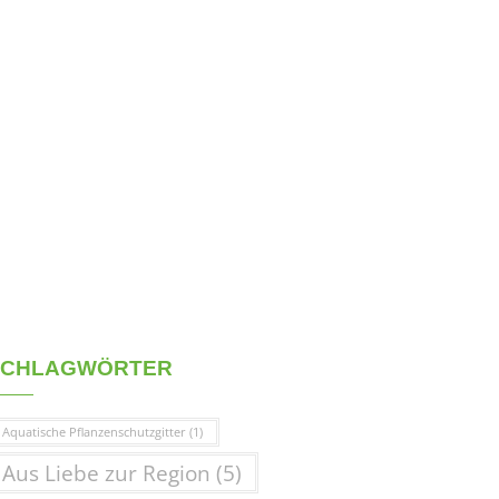
SCHLAGWÖRTER
Aquatische Pflanzenschutzgitter
(1)
Aus Liebe zur Region
(5)