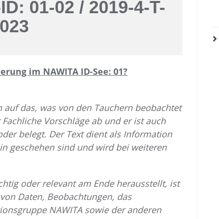
D: 01-02 / 2019-4-T-
023
derung im NAWITA ID-See: 01?
ich auf das, was von den Tauchern beobachtet
r Fachliche
Vorschläge ab und er ist auch
oder belegt.
Der Text dient als Information
hin geschehen sind und wird bei weiteren
chtig oder relevant am Ende herausstellt, ist
 von Daten, Beobachtungen, das
tionsgruppe NAWITA sowie der anderen