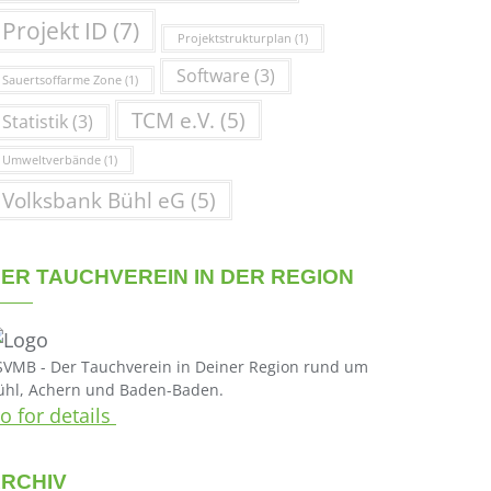
Projekt ID
(7)
Projektstrukturplan
(1)
Software
(3)
Sauertsoffarme Zone
(1)
TCM e.V.
(5)
Statistik
(3)
Umweltverbände
(1)
Volksbank Bühl eG
(5)
ER TAUCHVEREIN IN DER REGION
SVMB - Der Tauchverein in Deiner Region rund um
ühl, Achern und Baden-Baden.
o for details
RCHIV