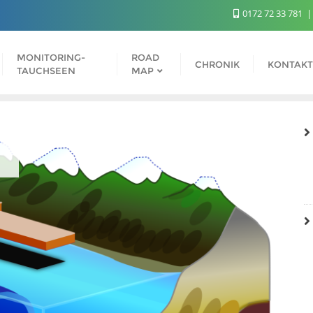
0172 72 33 781
MONITORING-
ROAD
CHRONIK
KONTAK
TAUCHSEEN
MAP