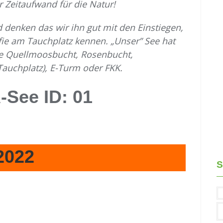
 Zeitaufwand für die Natur!
d denken das wir ihn gut mit den Einstiegen,
ie am Tauchplatz kennen. „Unser” See hat
e Quellmoosbucht, Rosenbucht,
Tauchplatz), E-Turm oder FKK.
-See ID: 01
2022