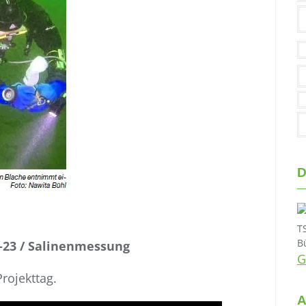
D
T
B
T-23 / Salinenmessung
G
rojekttag.
A