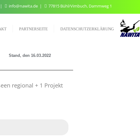
info@nawita.de
77815 Bühl/Vimbuch, Dammweg 1
AKT
PARTNERSEITE
DATENSCHUTZERKLÄRUNG
s
Stand, den 16.03.2022
een regional + 1 Projekt