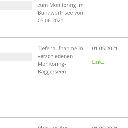
zum Monitoring im
Bündwörthsee vom
05.06.2021
Tiefenaufnahme in
01.05.2021
verschiedenen
CH
Link…
Monitoring-
Baggerseen