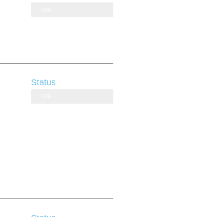
100%
Status
100%