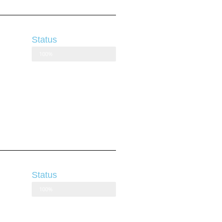
Status
100%
Status
100%