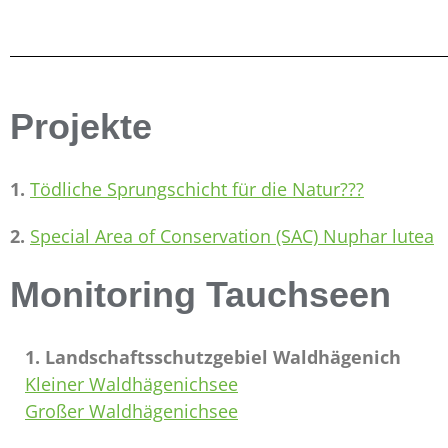
Projekte
1.
Tödliche Sprungschicht für die Natur???
2.
Special Area of Conservation (SAC) Nuphar lutea
Monitoring Tauchseen
1. Landschaftsschutzgebiel Waldhägenich
Kleiner Waldhägenichsee
Großer Waldhägenichsee