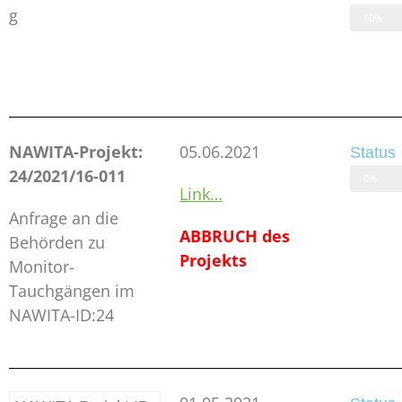
g
10%
NAWITA-Projekt:
05.06.2021
Status
24/2021/16-011
ABBRU
0%
Link…
Anfrage an die
ABBRUCH des
Behörden zu
Projekts
Monitor-
Tauchgängen im
NAWITA-ID:24