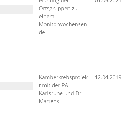
Planung der
01.05.2021
Ortsgruppen zu
einem
Monitorwochensen
de
Kamberkrebsprojek
12.04.2019
t mit der PA
Karlsruhe und Dr.
Martens