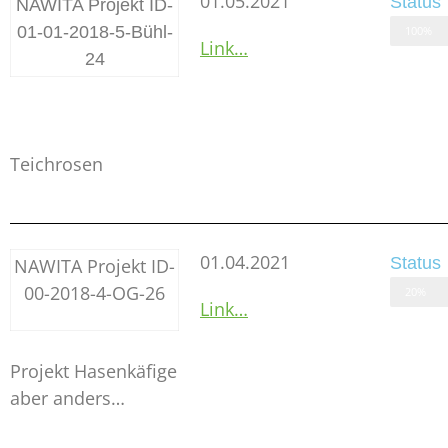
01.05.2021
Status
NAWITA Projekt ID-
01-01-2018-5-Bühl-
100%
Link…
24
Teichrosen
01.04.2021
Status
NAWITA Projekt ID-
00-2018-4-OG-26
20%
Link…
Projekt Hasenkäfige
aber anders…