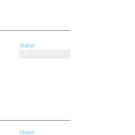
Status
47%
Status